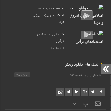
جامعه جوانان متحد
اسلامی، دیروز، امروز و
فردا
6 سال قبل
شناسایی استعدادهای
قرآنی
6 سال قبل
لینک های دانلود ویدئو
دانلود ویدئو با کیفیت 1080
Download
صفحه نخست
دانلود ویدئو با کیفیت 720
Download
آپارات
دانلود ویدئو با کیفیت 480
Download
دانلود ویدئو با کیفیت 360
Download
اینستاگرام
پ
پ
دانلود ویدئو با کیفیت 240
Download