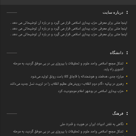
درباره سایت
اینجا متنی برای معرفی حزب بیداری اسلامی قرار می گیرد و در باره آن توضیحاتی می دهد .
اینجا متنی برای معرفی حزب بیداری اسلامی قرار می گیرد و در باره آن توضیحاتی می دهد .
اینجا متنی برای معرفی حزب بیداری اسلامی قرار می گیرد و در باره آن توضیحاتی می دهد .
دانشگاه
تشکل مجمع اسلامی واحد علوم و تحقیقات با پیروزی پی در پی موفق گردید، به مرحله
کشوری راه یابد.
مبارزه جدی، هدفمند و هوشمندانه با قاچاق کالا باعث رونق تولید می‌شود
رهبری در بیانیه «گام دوم انقلاب» رویش‌های عظیم انقلاب را در تربیت نسل جدید می‌دانند
حزب بیداری اسلامی در بوشهر اعلام موجودیت کرد
فرهنگ
نگاهی به نقش ادبیات ایران در هویت و قدرت ملی
تشکل مجمع اسلامی واحد علوم و تحقیقات با پیروزی پی در پی موفق گردید، به مرحله