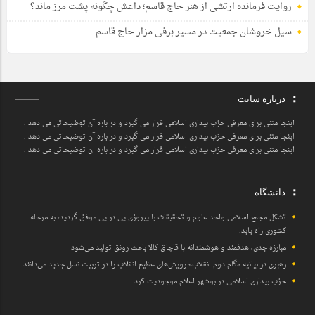
روایت فرمانده ارتشی از هنر حاج قاسم؛ داعش چگونه پشت مرز ماند؟
سیل خروشان جمعیت در مسیر برفی مزار حاج قاسم
درباره سایت
اینجا متنی برای معرفی حزب بیداری اسلامی قرار می گیرد و در باره آن توضیحاتی می دهد .
اینجا متنی برای معرفی حزب بیداری اسلامی قرار می گیرد و در باره آن توضیحاتی می دهد .
اینجا متنی برای معرفی حزب بیداری اسلامی قرار می گیرد و در باره آن توضیحاتی می دهد .
دانشگاه
تشکل مجمع اسلامی واحد علوم و تحقیقات با پیروزی پی در پی موفق گردید، به مرحله
کشوری راه یابد.
مبارزه جدی، هدفمند و هوشمندانه با قاچاق کالا باعث رونق تولید می‌شود
رهبری در بیانیه «گام دوم انقلاب» رویش‌های عظیم انقلاب را در تربیت نسل جدید می‌دانند
حزب بیداری اسلامی در بوشهر اعلام موجودیت کرد