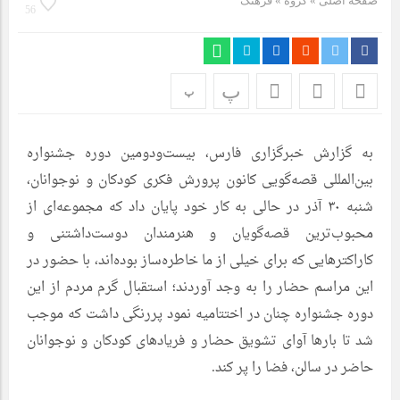
صفحه اصلی
» گروه »
فرهنگ
56
پ
پ
به گزارش خبرگزاری فارس، بیست‌ودومین دوره جشنواره
بین‌المللی قصه‌گویی کانون پرورش فکری کودکان و نوجوانان،
شنبه ۳۰ آذر در حالی به کار خود پایان داد که مجموعه‌ای از
محبوب‌ترین قصه‌گویان و هنرمندان دوست‌داشتنی و
کاراکترهایی که برای خیلی از ما خاطره‌ساز بوده‌اند، با حضور در
این مراسم حضار را به وجد آوردند؛ استقبال گرم مردم از این
دوره جشنواره چنان در اختتامیه نمود پررنگی داشت که موجب
شد تا بارها آوای تشویق حضار و فریادهای کودکان و نوجوانان
حاضر در سالن، فضا را پر کند.