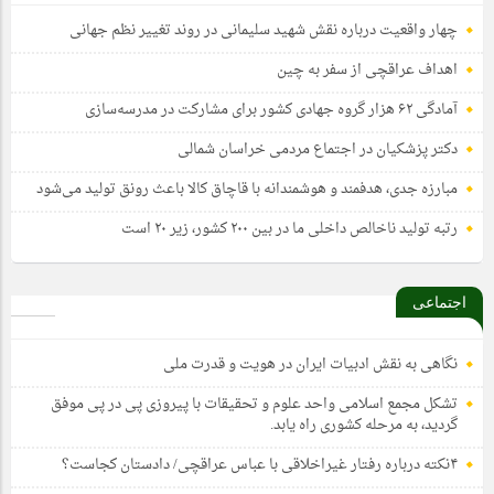
چهار واقعیت درباره نقش شهید سلیمانی در روند تغییر نظم جهانی
اهداف عراقچی از سفر به چین
آمادگی ۶۲ هزار گروه جهادی کشور برای مشارکت در مدرسه‌سازی
دکتر پزشکیان در اجتماع مردمی خراسان شمالی
مبارزه جدی، هدفمند و هوشمندانه با قاچاق کالا باعث رونق تولید می‌شود
رتبه تولید ناخالص داخلی ما در بین ۲۰۰ کشور، زیر ۲۰ است
اجتماعی
نگاهی به نقش ادبیات ایران در هویت و قدرت ملی
تشکل مجمع اسلامی واحد علوم و تحقیقات با پیروزی پی در پی موفق
گردید، به مرحله کشوری راه یابد.
۴نکته درباره رفتار غیراخلاقی با عباس عراقچی/ دادستان کجاست؟