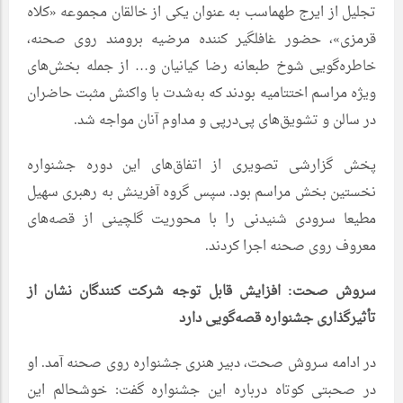
تجلیل از ایرج طهماسب به عنوان یکی از خالقان مجموعه «کلاه
قرمزی»، حضور غافلگیر کننده مرضیه برومند روی صحنه،
خاطره‌گویی شوخ طبعانه رضا کیانیان و… از جمله بخش‌های
ویژه مراسم اختتامیه بودند که به‌شدت با واکنش مثبت حاضران
در سالن و تشویق‌های پی‌درپی و مداوم آنان مواجه شد.
پخش گزارشی تصویری از اتفاق‌های این دوره جشنواره
نخستین بخش مراسم بود. سپس گروه آفرینش به رهبری سهیل
مطیعا سرودی شنیدنی را با محوریت گلچینی از قصه‌های
معروف روی صحنه اجرا کردند.
سروش صحت: افزایش قابل توجه شرکت کنندگان نشان از
تأثیرگذاری جشنواره قصه‌گویی دارد
در ادامه سروش صحت، دبیر هنری جشنواره روی صحنه آمد. او
در صحبتی کوتاه درباره این جشنواره گفت: خوشحالم این