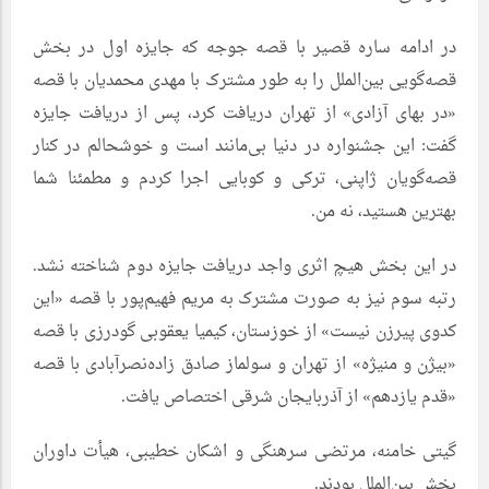
در ادامه ساره قصیر با قصه جوجه که جایزه اول در بخش
قصه‌گویی بین‌الملل را به طور مشترک با مهدی محمدیان با قصه
«در بهای آزادی» از تهران دریافت کرد، پس از دریافت جایزه
گفت: این جشنواره در دنیا بی‌مانند است و خوشحالم در کنار
قصه‌گویان ژاپنی، ترکی و کوبایی اجرا کردم و مطمئنا شما
بهترین هستید، نه من.
در این بخش هیچ اثری واجد دریافت جایزه دوم شناخته نشد.
رتبه‌ سوم نیز به صورت مشترک به مریم فهیم‌پور با قصه «این
کدوی پیرزن نیست» از خوزستان، کیمیا یعقوبی گودرزی با قصه
«بیژن و منیژه» از تهران و سولماز صادق زاده‌نصرآبادی با قصه
«قدم یازدهم» از آذربایجان شرقی اختصاص یافت.
گیتی خامنه، مرتضی سرهنگی و اشکان خطیبی، هیأت داوران
بخش بین‌الملل بودند.