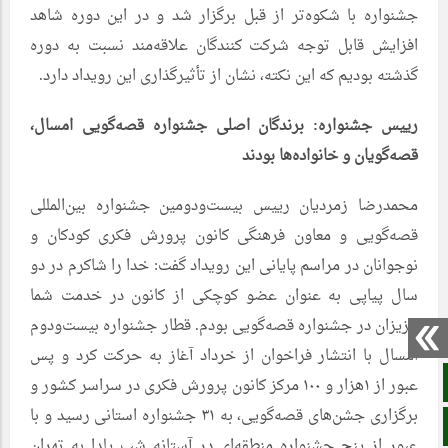
جشنواره با شکوه‌تر از قبل برگزار شد و در این دوره شاهد
افزایش قابل توجه شرکت کنندگان علاقه‌مند نسبت به دوره
گذشته بودیم که این نکته، نشان از تأثیرگذاری این رویداد دارد.
رییس جشنواره: برندگان اصلی جشنواره قصه‌گویی امسال،
قصه‌گویان و خانواده‌ها بودند
محمدرضا زمردیان رییس بیست‌ودومین جشنواره بین‌المللی
قصه‌گویی و معاون فرهنگی کانون پرورش فکری کودکان و
نوجوانان در مراسم پایانی این رویداد گفت: خدا را شاکرم در دو
سال پیاپی به عنوان عضو کوچکی از کانون در خدمت شما
عزیزان در جشنواره قصه‌گویی بودم. قطار جشنواره بیست‌ودوم
امسال با انتشار فراخوان از خرداد آغاز به حرکت کرد و پس
صفحه نخست
عبور از ۱هزار و ۱۰۰ مرکز کانون پرورش فکری در سراسر کشور و
برگزاری جشن‌های قصه‌گویی، به ۳۱ جشنواره استانی رسید و با
آپارات
عبور از پنج جشنواره منطقه‌ای در آستانه شب یلدا به تهران