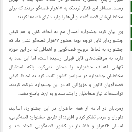
اینستاگرام
رسید. مسافر این قطار نزدیک به ۱۷هزار قصه‌گو بودند که برای
مخاطبان‌شان قصه گفتند و آن‌ها را وارد دنیای قصه‌ها ‌کردند.
اطلاعات سایت
وی بیان کرد: جشنواره امسال هم به لحاظ کمّی و هم کیفی
زبان انگلیسی
جشنواره‌ای قابل توجه بود؛ حضور ۱۷هزار قصه‌گو نشان داد که
زبان عربی
جشنواره به لحاظ ترویج قصه‌گویی و اهدافی که در این حوزه
دارد، به موفقیت‌های قابل قبولی رسیده است، اما این عدد به
تنهایی اهداف جشنواره را محقق نمی‌کرد، بلکه استقبال
مخاطبان جشنواره در سراسر کشور ثابت کرد به لحاظ کیفی
قصه‌گویان کانون و عزیزانی که در این جشنواره شرکت کردند،
توانسته‌اند نیاز مخاطبان را بشناسند و به آن‌ها پاسخ دهند.
زمردیان در ادامه از همه حاضران در این جشنواره، اساتید،
داوران و مردم تشکر کرد و افزود: از طریق جشنواره قصه‌گویی،
امسال ۲۶هزار و ۵۱۵ بار در کشور قصه‌گویی انجام شد و