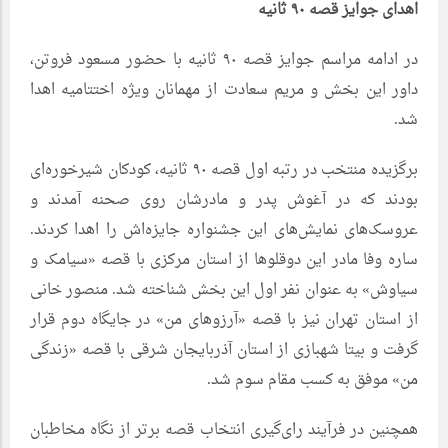
اهدای جوایز قصه ۹۰ ثانیه
در ادامه مراسم جوایز قصه ۹۰ ثانیه با حضور مسعود فروتن،
داور این بخش و مریم سعادت از مهمانان ویژه اختتامیه اهدا
شد.
برگزیده منتخب در رتبه اول قصه ۹۰ ثانیه، کودکان شیرخوره‌ای
بودند که در آغوش پدر و مادرشان روی صحنه آمدند و
عروسک‌های نمایش‌های این جشنواره جایزه‌اش را اهدا کردند.
ساره وفا مادر این دوقلوها از استان مرکزی با قصه «سیامک و
سیاوش» به عنوان نفر اول این بخش شناخته شد. منصور خانی
از استان تهران نیز با قصه «آرزوهای من» در جایگاه دوم قرار
گرفت و بیتا شهبازی از استان آذربایجان شرقی با قصه «زندگی
من» موفق به کسب مقام سوم شد.
همچنین در فرآیند رای‌گیری انتخاب قصه برتر از نگاه مخاطبان