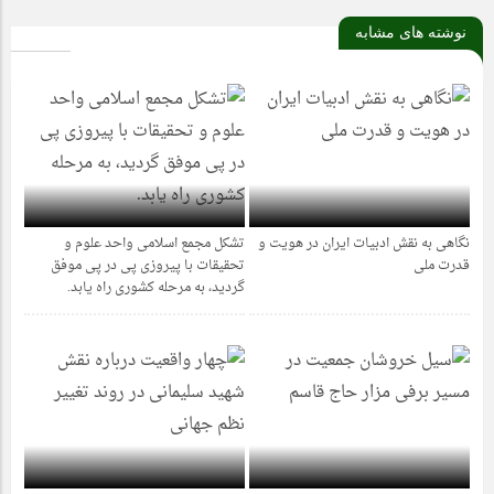
نوشته های مشابه
نگاهی به نقش ادبیات ایران در هویت و
تشکل مجمع اسلامی واحد علوم و
1 ماه قبل
1 سال قبل
قدرت ملی
تحقیقات با پیروزی پی در پی موفق
گردید، به مرحله کشوری راه یابد.