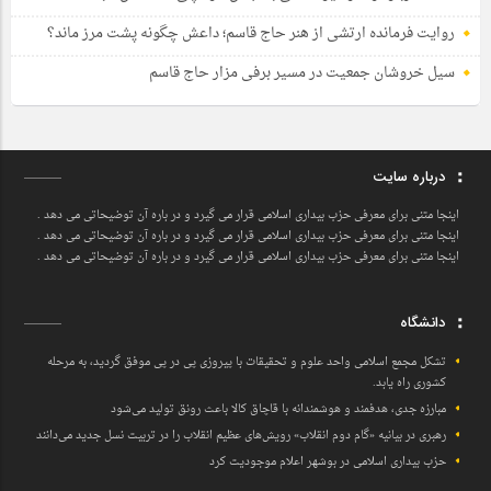
روایت فرمانده ارتشی از هنر حاج قاسم؛ داعش چگونه پشت مرز ماند؟
سیل خروشان جمعیت در مسیر برفی مزار حاج قاسم
درباره سایت
اینجا متنی برای معرفی حزب بیداری اسلامی قرار می گیرد و در باره آن توضیحاتی می دهد .
اینجا متنی برای معرفی حزب بیداری اسلامی قرار می گیرد و در باره آن توضیحاتی می دهد .
اینجا متنی برای معرفی حزب بیداری اسلامی قرار می گیرد و در باره آن توضیحاتی می دهد .
دانشگاه
تشکل مجمع اسلامی واحد علوم و تحقیقات با پیروزی پی در پی موفق گردید، به مرحله
کشوری راه یابد.
مبارزه جدی، هدفمند و هوشمندانه با قاچاق کالا باعث رونق تولید می‌شود
رهبری در بیانیه «گام دوم انقلاب» رویش‌های عظیم انقلاب را در تربیت نسل جدید می‌دانند
حزب بیداری اسلامی در بوشهر اعلام موجودیت کرد