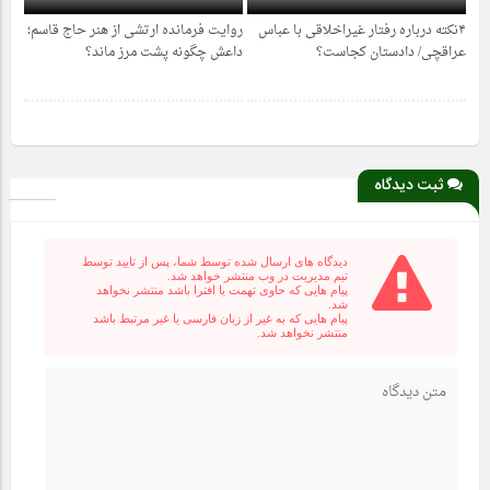
۴نکته درباره رفتار غیراخلاقی با عباس
روایت فرمانده ارتشی از هنر حاج قاسم؛
1 سال قبل
1 سال قبل
عراقچی/ دادستان کجاست؟
داعش چگونه پشت مرز ماند؟
ثبت دیدگاه
دیدگاه های ارسال شده توسط شما، پس از تایید توسط
تیم مدیریت در وب منتشر خواهد شد.
پیام هایی که حاوی تهمت یا افترا باشد منتشر نخواهد
شد.
پیام هایی که به غیر از زبان فارسی یا غیر مرتبط باشد
منتشر نخواهد شد.