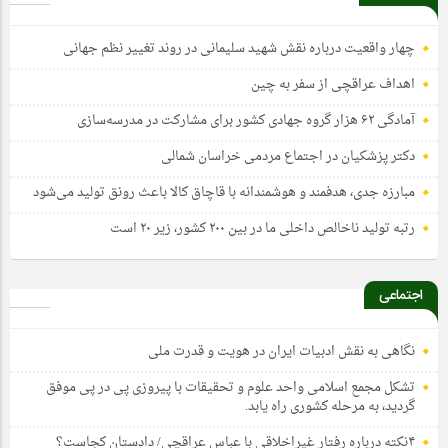
چهار واقعیت درباره نقش شهید سلیمانی در روند تغییر نظم جهانی
اهداف عراقچی از سفر به چین
آمادگی ۶۲ هزار گروه جهادی کشور برای مشارکت در مدرسه‌سازی
دکتر پزشکیان در اجتماع مردمی خراسان شمالی
مبارزه جدی، هدفمند و هوشمندانه با قاچاق کالا باعث رونق تولید می‌شود
رتبه تولید ناخالص داخلی ما در بین ۲۰۰ کشور، زیر ۲۰ است
اجتماعی
نگاهی به نقش ادبیات ایران در هویت و قدرت ملی
تشکل مجمع اسلامی واحد علوم و تحقیقات با پیروزی پی در پی موفق
گردید، به مرحله کشوری راه یابد.
۴نکته درباره رفتار غیراخلاقی با عباس عراقچی/ دادستان کجاست؟