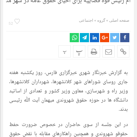
صفحه اصلی
» گروه »
اجتماعی
52
پ
پ
به گزارش خبرنگار شهری خبرگزاری فارس، روز یکشنبه هفته
جاری روسای شوراهای شهر کلانشهرها، شهرداران کلانشهرها،
وزیر راه و شهرسازی، معاون وزیر کشور و تعدادی از اساتید
دانشگاه ها در حوزه حقوق شهروندی میهمان آیت الله رئیسی
بدند.
در این جلسه از سوی حاضران در خصوص ضرورت حفظ
حقوقو شهروندی و همچنین راهکارهای مقابله با نقض حقوق