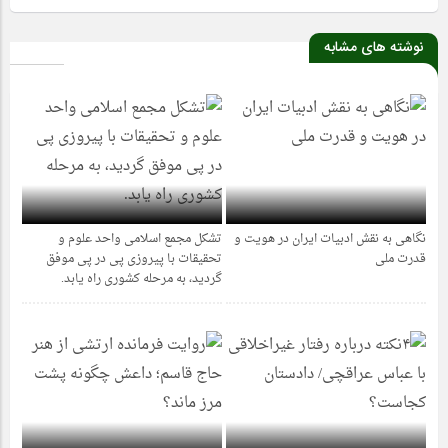
نوشته های مشابه
نگاهی به نقش ادبیات ایران در هویت و
تشکل مجمع اسلامی واحد علوم و
1 ماه قبل
1 سال قبل
قدرت ملی
تحقیقات با پیروزی پی در پی موفق
گردید، به مرحله کشوری راه یابد.