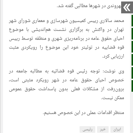
شهروندی در شهرها مطالبی گفته شد.
محمد سالاری رییس کمیسیون شهرسازی و معماری شورای شهر
صفحه نخست
تهران در واکنش به برگزاری نشست هم‌اندیشی با موضوع
آپارات
احیای حقوق عامه در برنامه‌ریزی شهری و منطقه‌ توسط رییس
اینستاگرام
قوه قضاییه در توئیتر خود این موضوع را رویکردی مثبت
ارزیابی کرد.
اطلاعات سایت
وی نوشت: توجه رئیس قوه قضائیه به مطالبه جامعه در
زبان انگلیسی
خصوص احیای حقوق عامه در شهر رویکرد مثبتی است،
زبان عربی
برون‌رفت از مشکلات فعلی بدون پاسداشت حقوق عمومی
ممکن نیست.
منتظر اقدامات عملی در این خصوص هستیم.
ایران
خبر
رئیسی