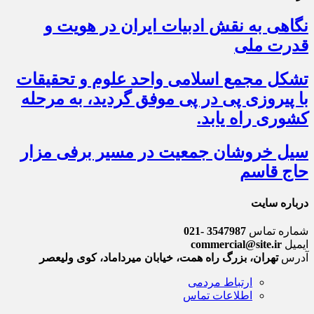
نگاهی به نقش ادبیات ایران در هویت و
قدرت ملی
تشکل مجمع اسلامی واحد علوم و تحقیقات
با پیروزی پی در پی موفق گردید، به مرحله
کشوری راه یابد.
سیل خروشان جمعیت در مسیر برفی مزار
حاج قاسم
درباره سایت
شماره تماس
3547987 -021
ایمیل
commercial@site.ir
آدرس
تهران، بزرگ راه همت، خیابان میرداماد، کوی ولیعصر
ارتباط مردمی
اطلاعات تماس