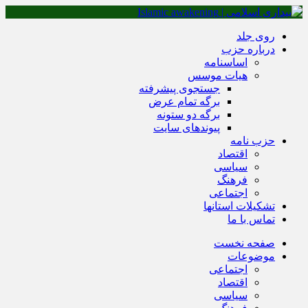
روی جلد
درباره حزب
اساسنامه
هیات موسس
جستجوی پیشرفته
برگه تمام عرض
برگه دو ستونه
پیوندهای سایت
حزب نامه
اقتصاد
سیاسی
فرهنگ
اجتماعی
تشکیلات استانها
تماس با ما
صفحه نخست
موضوعات
اجتماعی
اقتصاد
سیاسی