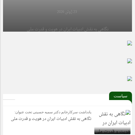
12 می 2025
23 ژوئن 2026
تشکل مجمع اسلامی واحد علوم و تحقیقات با پیروزی پی در پی موفق
گردید، به مرحله کشوری راه یابد.
نگاهی به نقش ادبیات ایران در هویت و قدرت ملی
سیاست
یادداشت سرکارخانم دکتر سمیه حسینی تحت عنوان:
نگاهی به نقش ادبیات ایران در هویت و قدرت ملی