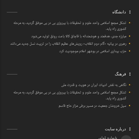
دانشگاه
تشکل مجمع اسلامی واحد علوم و تحقیقات با پیروزی پی در پی موفق گردید، به مرحله
کشوری راه یابد.
مبارزه جدی، هدفمند و هوشمندانه با قاچاق کالا باعث رونق تولید می‌شود
رهبری در بیانیه «گام دوم انقلاب» رویش‌های عظیم انقلاب را در تربیت نسل جدید می‌دانند
حزب بیداری اسلامی در بوشهر اعلام موجودیت کرد
فرهنگ
نگاهی به نقش ادبیات ایران در هویت و قدرت ملی
تشکل مجمع اسلامی واحد علوم و تحقیقات با پیروزی پی در پی موفق گردید، به مرحله
کشوری راه یابد.
سیل خروشان جمعیت در مسیر برفی مزار حاج قاسم
درباره سایت
شماره تماس