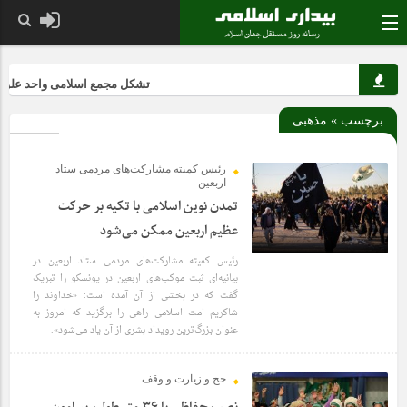
تشکل مجمع اسلامی واحد علوم و تح
برچسب » مذهبی
رئیس کمیته مشارکت‌های مردمی ستاد
اربعین
تمدن نوین اسلامی با تکیه بر حرکت
عظیم اربعین ممکن می‌شود
رئیس کمیته مشارکت‌های مردمی ستاد اربعین در
بیانیه‌ای ثبت موکب‌های اربعین در یونسکو را تبریک
6 سال قبل
گفت که در بخشی از آن آمده است: «خداوند را
شاکریم امت اسلامی راهی را برگزید که امروز به
عنوان بزرگ‌ترین رویداد بشری از آن یاد می‌شود».
حج و زیارت و وقف