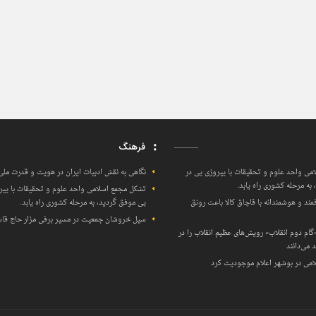
فرهنگ
می واحد علوم و تحقیقات با پیروزی پی در
نگاهی به نقش ادبیات ایران در هویت و قدرت ملی
به مرحله کشوری راه یابد.
تشکل مجمع اسلامی واحد علوم و تحقیقات با پیر
مند و هوشمندانه با قاچاق کالا باعث رونق
پی موفق گردید، به مرحله کشوری راه یابد.
سیل خروشان جمعیت در مسیر برفی مزار حاج قا
 «گام دوم انقلاب» رویش‌های عظیم انقلاب را در
می‌دانند
امی در بوشهر اعلام موجودیت کرد