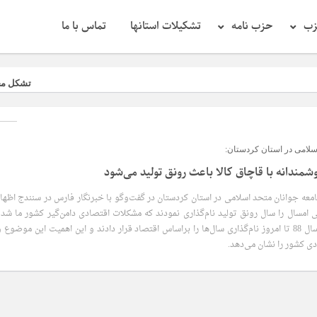
زب
حزب نامه
تشکیلات استانها
تماس با ما
تشکل مجمع اسلامی واح
سلامی در استان کردستان:
مندانه با قاچاق کالا باعث رونق تولید می‌شود
عه جوانان متحد اسلامی در استان کردستان در گفت‌وگو با خبرنگار فارس در سنندج اظهار
 امسال را سال رونق تولید نام‌گذاری نمودند که مشکلات اقتصادی دامن‌گیر کشور ما شده
است البته مقام معظم رهبری از سال 88 تا امروز نام‌گذاری سال‌‌‌ها را براساس اقتصاد قرار دادند و این اهمیت این موضوع 
دی کشور را نشان می‌دهد.