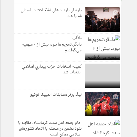
پاره ای بازدید های تشکیلات در استان
قم با علما
دادگر :
دادگر:تحریم‌ها نبود، بیش از ۶ سهمیه
می‌گرفتیم
كميته انتخابات حزب بيداري اسلامي
انتخاب شد
لیگ برتر مسابقات المپیک توکیو
امام جمعه اهل سنت کرمانشاه: مقابله با
نفوذ دشمن در منطقه با اتحاد کشورهای
اسلامی ممکن است