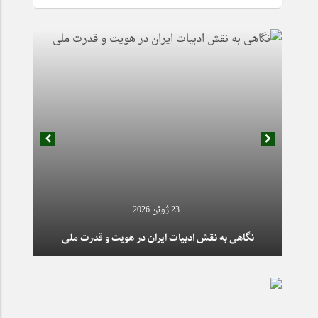
12 می 2025
23 ژوئن 2026
تشکل مجمع اسلامی واحد علوم و تحقیقات با پیروزی پی در
پی موفق گردید، به مرحله کشوری راه یابد.