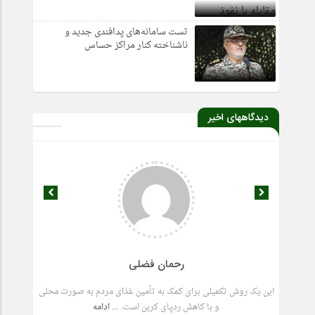
تست سامانه‌های پدافندی جدید و
ناشناخته کنار مراکز حساس
دیدگاههای اخیر
رحمان فضلی
 جهان به
این یک روش تکمیلی برای کمک به تأمین غذای مردم به صورت محلی
ادامه
و با کاهش ردپای کربن است.
... ادامه