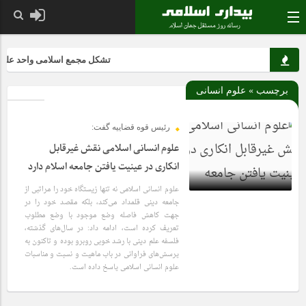
تشکل مجمع اسلامی واحد علوم و ت
برچسب » علوم انسانی
رئیس قوه قضاییه گفت:
علوم انسانی اسلامی نقش غیرقابل
انکاری در عینیت یافتن جامعه اسلام دارد
علوم انسانی اسلامی نه تنها زیستگاه خود را مراتبی از
جامعه دینی قلمداد می‌کند، بلکه مقصد خود را در
جهت کاهش فاصله وضع موجود با وضع مطلوب
6 سال قبل
تعریف کرده است، ادامه داد: در سال‌های گذشته،
فلسفه علم دینی با رشد خوبی روبرو بوده و تاکنون به
پرسش‌های فراوانی در باب ماهیت و نسبت و مناسبات
علوم انسانی اسلامی پاسخ داده است.