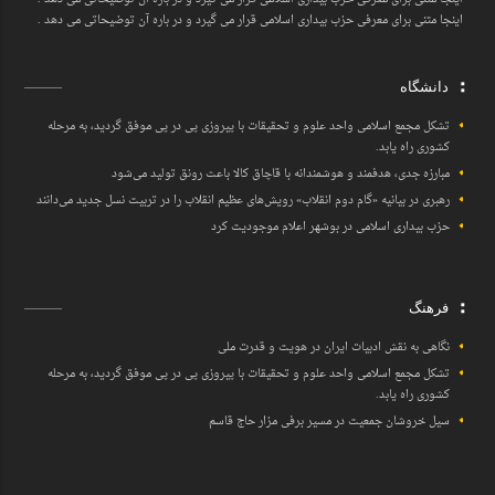
اینجا متنی برای معرفی حزب بیداری اسلامی قرار می گیرد و در باره آن توضیحاتی می دهد .
دانشگاه
تشکل مجمع اسلامی واحد علوم و تحقیقات با پیروزی پی در پی موفق گردید، به مرحله
کشوری راه یابد.
مبارزه جدی، هدفمند و هوشمندانه با قاچاق کالا باعث رونق تولید می‌شود
رهبری در بیانیه «گام دوم انقلاب» رویش‌های عظیم انقلاب را در تربیت نسل جدید می‌دانند
حزب بیداری اسلامی در بوشهر اعلام موجودیت کرد
فرهنگ
نگاهی به نقش ادبیات ایران در هویت و قدرت ملی
تشکل مجمع اسلامی واحد علوم و تحقیقات با پیروزی پی در پی موفق گردید، به مرحله
کشوری راه یابد.
سیل خروشان جمعیت در مسیر برفی مزار حاج قاسم