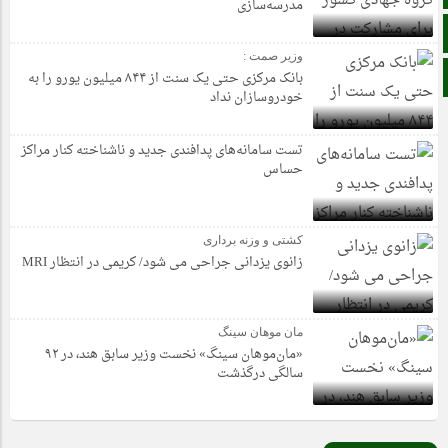
مدرسه‌سازی
زبان انگلیسی
وزیر صمت :
زبان عربی
بانک مرکزی حتی یک سنت از ۸۴۴ میلیون یورو را به
خودروسازان نداد
تست سامانه‌های پدافندی جدید و ناشناخته کنار مراکز
حساس
کشتی و وزنه برداری
زانوی یزدانی جراحی می شود/ کریمی در انتظار MRI
مان موهان سینگ
«مان‌موهان سینگ» نخست وزیر سابق هند، در ۹۲
سالگی درگذشت