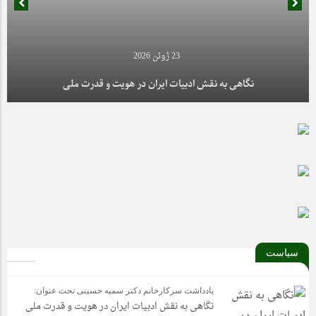
12 می 2025
23 ژوئن 2026
تشکل مجمع اسلامی واحد علوم و تحقیقات با پیروزی پی در پی موفق
گردید، به مرحله کشوری راه یابد.
نگاهی به نقش ادبیات ایران در هویت و قدرت ملی
سیاست
یادداشت سرکارخانم دکتر سمیه حسینی تحت عنوان:
نگاهی به نقش ادبیات ایران در هویت و قدرت ملی