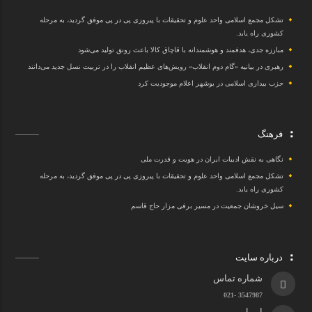
تشکل مجمع اسلامی واحد علوم و تحقیقات با پیروزی پی در پی موفق گردید، به مرحله
کشوری راه یابد.
مبارزه جدی، هدفمند و هوشمندانه با قاچاق کالا باعث رونق تولید می‌شود
رهبری در بیانیه «گام دوم انقلاب» رویش‌های عظیم انقلاب را در تربیت نسل جدید می‌دانند
حزب بیداری اسلامی در بوشهر اعلام موجودیت کرد
فرهنگ
نگاهی به نقش ادبیات ایران در هویت و قدرت ملی
تشکل مجمع اسلامی واحد علوم و تحقیقات با پیروزی پی در پی موفق گردید، به مرحله
کشوری راه یابد.
سیل خروشان جمعیت در مسیر برفی مزار حاج قاسم
درباره سایت
شماره تماس
3547987 -021
ایمیل