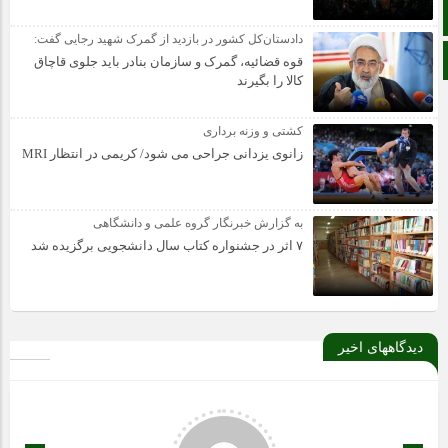
زبان انگلیسی
دادستان‌کل کشور در بازدید از گمرک شهید رجایی گفت:
زبان عربی
قوه قضائیه، گمرک و سازمان بنادر باید جلوی قاچاق
کالا را بگیرند
کشتی و وزنه برداری
زانوی یزدانی جراحی می شود/ کریمی در انتظار MRI
به گزارش خبرنگار گروه علمی و دانشگاهی
۷ اثر در جشنواره کتاب سال دانشجویی برگزیده شد
دیدگاههای اخیر