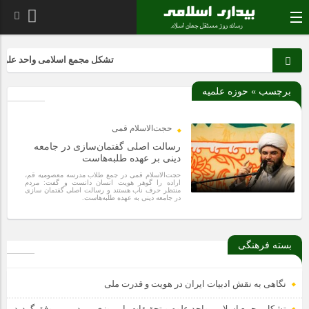
تشکل مجمع اسلامی واحد علوم و تح
برچسب » حوزه علمیه
حجت‌الاسلام قمی
رسالت اصلی گفتمان‌سازی در جامعه
دینی بر عهده طلبه‌هاست
حجت‌الاسلام قمی در جمع طلاب مدرسه معصومیه قم،
اراده را گوهر هویت انسان دانست و گفت: مردم
منتظر حرف ناب هستند و رسالت اصلی گفتمان سازی
در جامعه دینی به عهده طلبه‌هاست.
6 سال قبل
بسته فرهنگی
نگاهی به نقش ادبیات ایران در هویت و قدرت ملی
تشکل مجمع اسلامی واحد علوم و تحقیقات با پیروزی پی در پی موفق گردید،