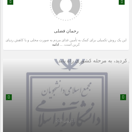
رحمان فضلی
این یک روش تکمیلی برای کمک به تأمین غذای مردم به صورت محلی و با کاهش ردپای
کربن است.
... ادامه
12 می 2025
23 ژوئن 2026
تشکل مجمع اسلامی واحد علوم و تحقیقات با پیروزی پی در پی موفق