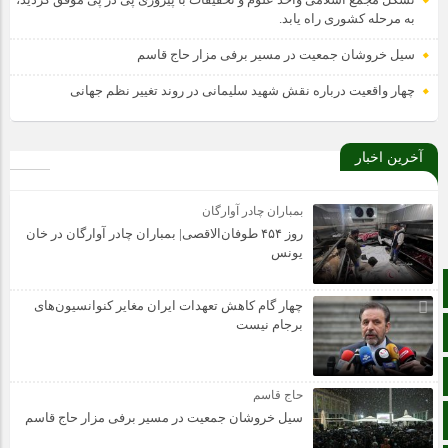
به مرحله کشوری راه یابد.
سیل خروشان جمعیت در مسیر برفی مزار حاج قاسم
چهار واقعیت درباره نقش شهید سلیمانی در روند تغییر نظم جهانی
آخرین اخبار
بمباران چادر آوارگان
روز ۴۵۴ طوفان‌الاقصی| بمباران چادر آوارگان در خان
یونس
صفحه نخست
چهار گام کاهش تعهدات ایران مغایر کنوانسیون‌های
برجام نیست
آپارات
اینستاگرام
حاج قاسم
سیل خروشان جمعیت در مسیر برفی مزار حاج قاسم
اطلاعات سایت