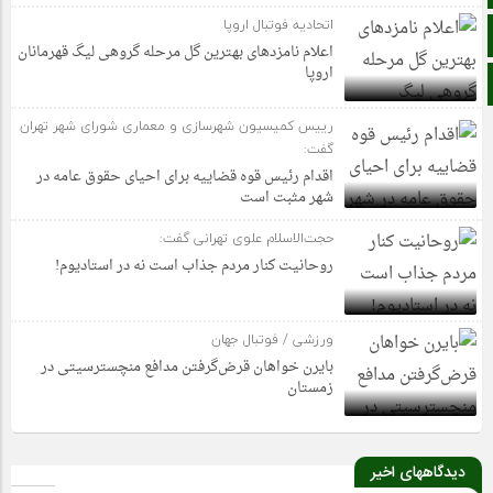
اتحادیه فوتبال اروپا
زبان انگلیسی
اعلام نامزدهای بهترین گل مرحله گروهی لیگ قهرمانان
اروپا
زبان عربی
رییس کمیسیون شهرسازی و معماری شورای شهر تهران
گفت:
اقدام رئیس قوه قضاییه برای احیای حقوق عامه در
شهر مثبت است
حجت‌الاسلام علوی تهرانی گفت:
روحانیت کنار مردم جذاب است نه در استادیوم!
ورزشی / فوتبال جهان
بایرن خواهان قرض‌گرفتن مدافع منچسترسیتی در
زمستان
دیدگاههای اخیر