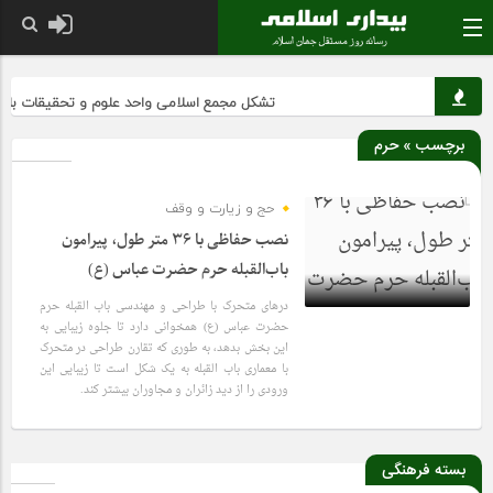
تشکل مجمع اسلامی واحد علوم و تحقیقات با پیرو
برچسب » حرم
حج و زیارت و وقف
نصب حفاظی با ۳۶ متر طول، پیرامون
باب‌القبله حرم حضرت عباس (ع)
درهای متحرک با طراحی و مهندسی باب القبله حرم
حضرت عباس (ع) همخوانی دارد تا جلوه زیبایی به
این بخش بدهد، به طوری که تقارن طراحی در متحرک
6 سال قبل
با معماری باب القبله به یک شکل است تا زیبایی این
ورودی را از دید زائران و مجاوران بیشتر کند.
بسته فرهنگی