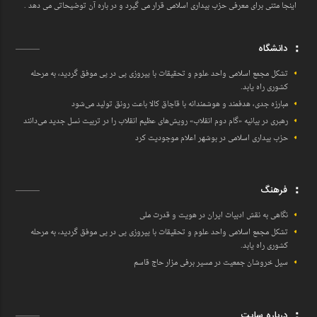
اینجا متنی برای معرفی حزب بیداری اسلامی قرار می گیرد و در باره آن توضیحاتی می دهد .
دانشگاه
تشکل مجمع اسلامی واحد علوم و تحقیقات با پیروزی پی در پی موفق گردید، به مرحله
کشوری راه یابد.
مبارزه جدی، هدفمند و هوشمندانه با قاچاق کالا باعث رونق تولید می‌شود
رهبری در بیانیه «گام دوم انقلاب» رویش‌های عظیم انقلاب را در تربیت نسل جدید می‌دانند
حزب بیداری اسلامی در بوشهر اعلام موجودیت کرد
فرهنگ
نگاهی به نقش ادبیات ایران در هویت و قدرت ملی
تشکل مجمع اسلامی واحد علوم و تحقیقات با پیروزی پی در پی موفق گردید، به مرحله
کشوری راه یابد.
سیل خروشان جمعیت در مسیر برفی مزار حاج قاسم
درباره سایت